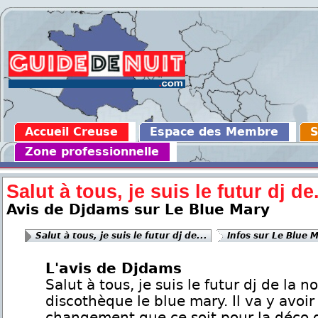
Accueil Creuse
Espace des Membre
S
Zone professionnelle
Salut à tous, je suis le futur dj de.
Avis de Djdams sur Le Blue Mary
Salut à tous, je suis le futur dj de...
Infos sur Le Blue 
L'avis de Djdams
Salut à tous, je suis le futur dj de la n
discothèque le blue mary. Il va y avoir
changement que ce soit pour la déco 