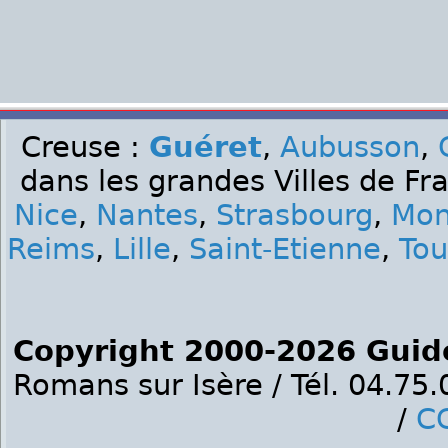
Creuse :
Guéret
,
Aubusson
,
dans les grandes Villes de Fr
Nice
,
Nantes
,
Strasbourg
,
Mon
Reims
,
Lille
,
Saint-Etienne
,
Tou
Copyright 2000-2026 Guid
Romans sur Isère / Tél. 04.75
/
C