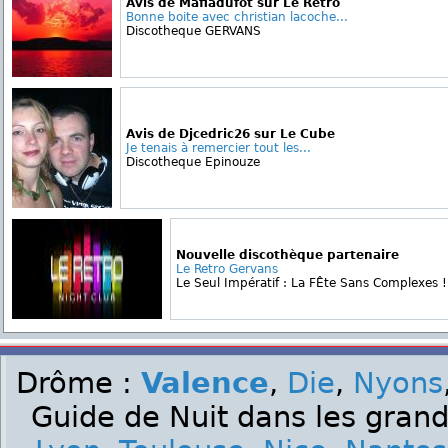
Avis de Mafiadufot sur Le Retro
Bonne boite avec christian lacoche...
Discotheque GERVANS
Avis de Djcedric26 sur Le Cube
Je tenais à remercier tout les...
Discotheque Epinouze
Nouvelle discothèque partenaire
Le Retro Gervans
Le Seul Impératif : La FÊte Sans Complexes !!!
Drôme :
Valence
,
Die
,
Nyons
Guide de Nuit dans les grand