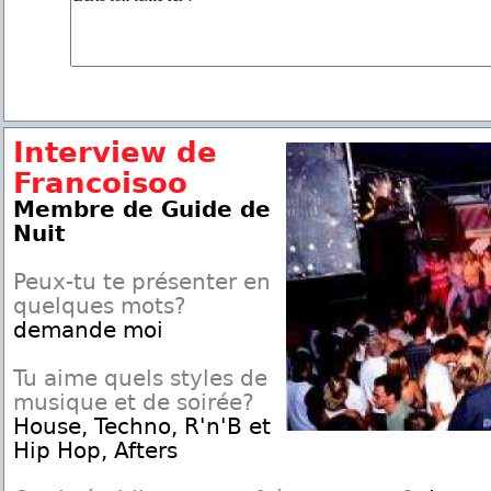
Interview de
Francoisoo
Membre de Guide de
Nuit
Peux-tu te présenter en
quelques mots?
demande moi
Tu aime quels styles de
musique et de soirée?
House, Techno, R'n'B et
Hip Hop, Afters