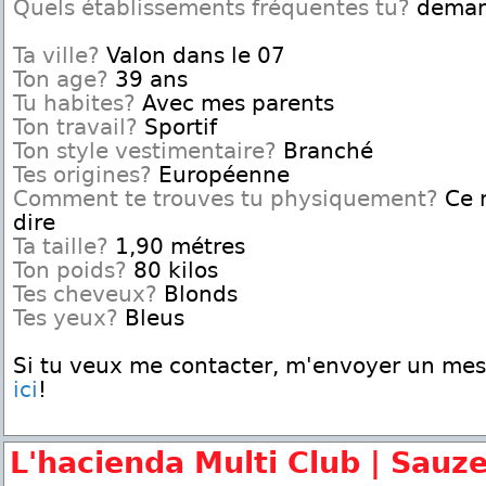
Quels établissements fréquentes tu?
deman
Ta ville?
Valon dans le 07
Ton age?
39 ans
Tu habites?
Avec mes parents
Ton travail?
Sportif
Ton style vestimentaire?
Branché
Tes origines?
Européenne
Comment te trouves tu physiquement?
Ce n
dire
Ta taille?
1,90 métres
Ton poids?
80 kilos
Tes cheveux?
Blonds
Tes yeux?
Bleus
Si tu veux me contacter, m'envoyer un me
ici
!
L'hacienda Multi Club | Sauze