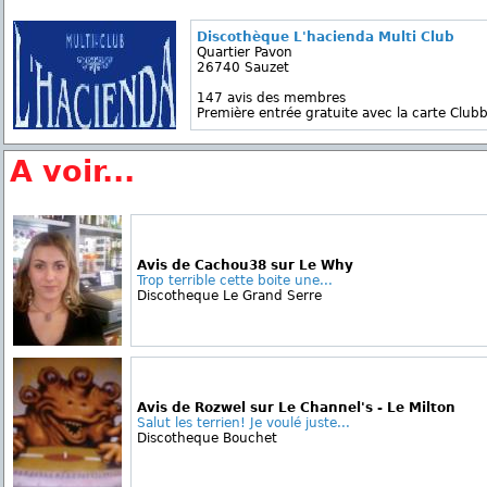
Discothèque L'hacienda Multi Club
Quartier Pavon
26740 Sauzet
147 avis des membres
Première entrée gratuite avec la carte Clubb
A voir...
Avis de Cachou38 sur Le Why
Trop terrible cette boite une...
Discotheque Le Grand Serre
Avis de Rozwel sur Le Channel's - Le Milton
Salut les terrien! Je voulé juste...
Discotheque Bouchet