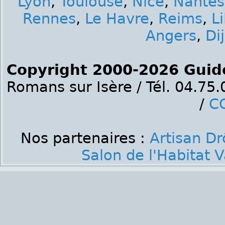
Lyon
,
Toulouse
,
Nice
,
Nantes
Rennes
,
Le Havre
,
Reims
,
Li
Angers
,
Di
Copyright 2000-2026 Guid
Romans sur Isère / Tél. 04.75
/
C
Nos partenaires :
Artisan D
Salon de l'Habitat 