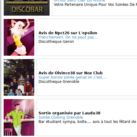
G-club Saint Clair Du Rhône
Votre Partenaire Unique Pour Vos Soirées De Fo
Avis de Npct26 sur L'epsilon
Franchement. On ne peut pas...
Discotheque Izeron
Avis de Olvince38 sur Nox Club
Super bonne soirée genial on c'est...
Discotheque Grenoble
Sortie organisée par Laudu38
Soirée Clubing Grenoble
Bar étudiant sympa, boîte.... avis à tout les fêtard de