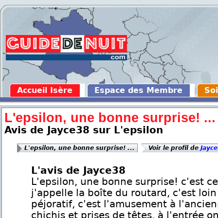
Accueil Isère
Espace des Membre
Soi
L'epsilon, une bonne surprise! ...
Avis de Jayce38 sur L'epsilon
L'epsilon, une bonne surprise! ...
Voir le profil de
Jayc
L'avis de Jayce38
L'epsilon, une bonne surprise! c'est c
j'appelle la boîte du routard, c'est loin
péjoratif, c'est l'amusement à l'ancie
chichis et prises de têtes, à l'entrée o