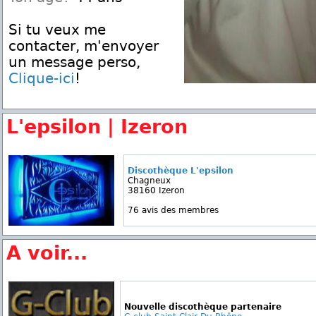
Si tu veux me
contacter, m'envoyer
un message perso,
Clique-ici
!
L'epsilon | Izeron
Discothèque L'epsilon
Chagneux
38160 Izeron
76 avis des membres
A voir...
Nouvelle discothèque partenaire