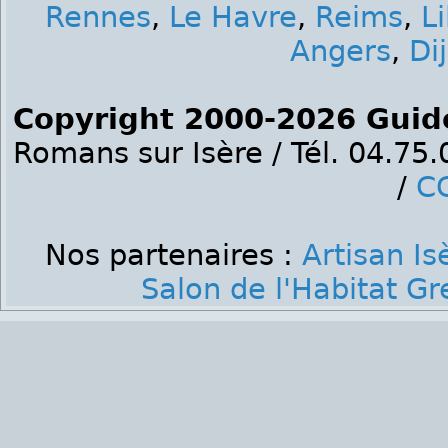
Rennes
,
Le Havre
,
Reims
,
Li
Angers
,
Di
Copyright 2000-2026 Guid
Romans sur Isère / Tél. 04.75
/
C
Nos partenaires :
Artisan Is
Salon de l'Habitat G