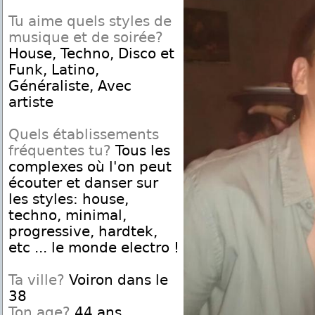
Tu aime quels styles de
musique et de soirée?
House, Techno, Disco et
Funk, Latino,
Généraliste, Avec
artiste
Quels établissements
fréquentes tu?
Tous les
complexes où l'on peut
écouter et danser sur
les styles: house,
techno, minimal,
progressive, hardtek,
etc ... le monde electro !
Ta ville?
Voiron dans le
38
Ton age?
44 ans