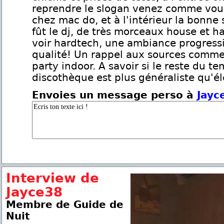
reprendre le slogan venez comme vou
chez mac do, et à l'intérieur la bonne 
fût le dj, de très morceaux house et h
voir hardtech, une ambiance progress
qualité! Un rappel aux sources comme
party indoor. A savoir si le reste du t
discothèque est plus généraliste qu'él
Envoies un message perso à
Jayc
Interview de
Jayce38
Membre de Guide de
Nuit