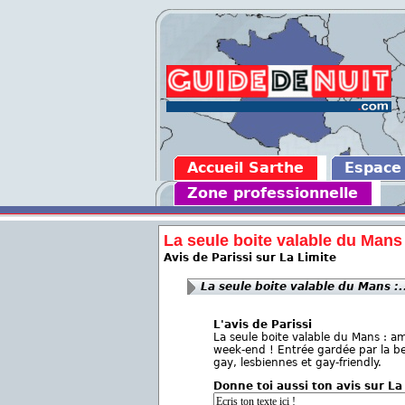
Accueil Sarthe
Espace
Zone professionnelle
La seule boite valable du Mans :
Avis de Parissi sur La Limite
La seule boite valable du Mans :.
L'avis de Parissi
La seule boite valable du Mans : am
week-end ! Entrée gardée par la be
gay, lesbiennes et gay-friendly.
Donne toi aussi ton avis sur La