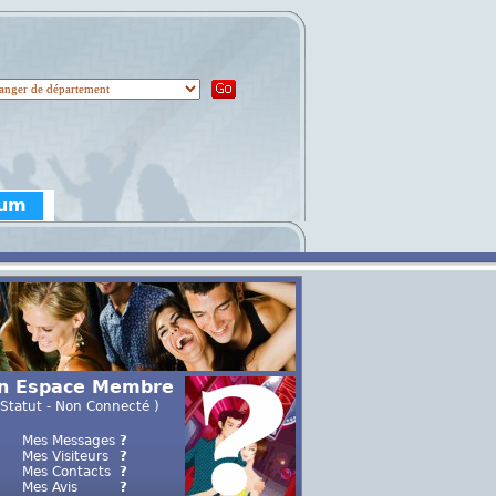
rum
n Espace Membre
 Statut - Non Connecté )
Mes Messages
?
Mes Visiteurs
?
Mes Contacts
?
Mes Avis
?