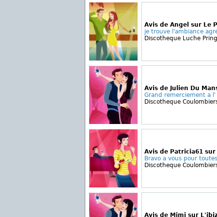
Avis de Angel sur Le P
je trouve l'ambiance agr
Discotheque Luche Prin
Avis de Julien Du Man
Grand remerciement a l' 
Discotheque Coulombier
Avis de Patricia61 sur
Bravo a vous pour toutes 
Discotheque Coulombier
Avis de Mimi sur L'ibi