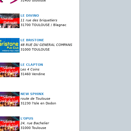
31400 toulouse
LE DIVINO
11 rue des briquetiers
31700 TOULOUSE / Blagnac
LE BRISTONE
48 RUE DU GENERAL COMPANS
31000 TOULOUSE
LE CLAPTON
Les 4 Coins
31460 Vendine
NEW SPHINX
route de Toulouse
31230 l'Isle en Dodon
L'OPUS
24, rue Bachelier
31000 Toulouse