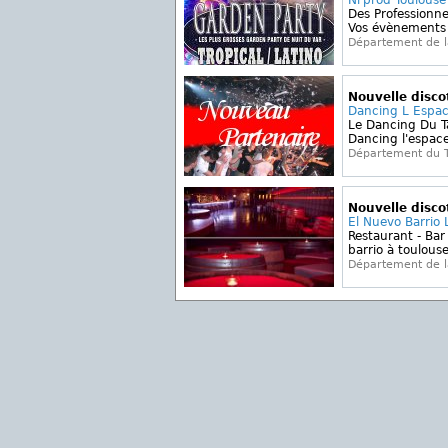
Nl'prod Toulouse
Des Professionne
Vos évènements -
Département de 
Nouvelle disc
Dancing L Espac
Le Dancing Du T
Dancing l'espace
Département du 
Nouvelle disc
El Nuevo Barrio 
Restaurant - Bar
barrio à toulouse
Département de 