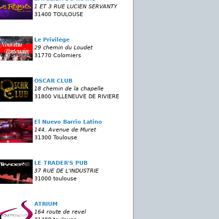
1 ET 3 RUE LUCIEN SERVANTY
31400 TOULOUSE
Le Privilège
29 chemin du Loudet
31770 Colomiers
OSCAR CLUB
18 chemin de la chapelle
31800 VILLENEUVE DE RIVIERE
El Nuevo Barrio Latino
144, Avenue de Muret
31300 Toulouse
LE TRADER'S PUB
37 RUE DE L'INDUSTRIE
31000 toulouse
ATRIUM
164 route de revel