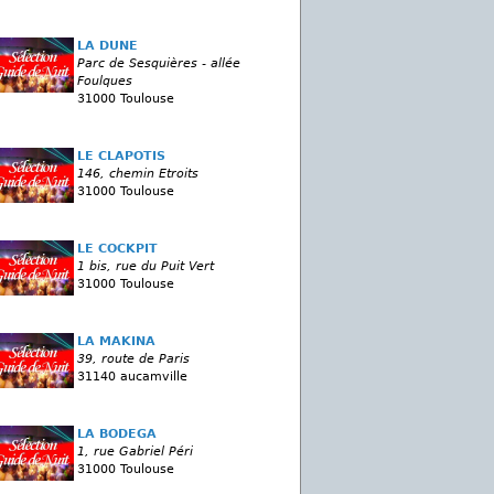
LA DUNE
Parc de Sesquières - allée
Foulques
31000 Toulouse
LE CLAPOTIS
146, chemin Etroits
31000 Toulouse
LE COCKPIT
1 bis, rue du Puit Vert
31000 Toulouse
LA MAKINA
39, route de Paris
31140 aucamville
LA BODEGA
1, rue Gabriel Péri
31000 Toulouse