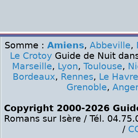
Somme :
Amiens
,
Abbeville
,
Le Crotoy
Guide de Nuit dans
Marseille
,
Lyon
,
Toulouse
,
Ni
Bordeaux
,
Rennes
,
Le Havr
Grenoble
,
Ange
Copyright 2000-2026 Guid
Romans sur Isère / Tél. 04.75
/
C