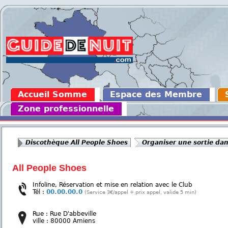
Accueil Somme
Espace des Membre
Zone professionnelle
Discothèque All People Shoes
Organiser une sortie dan
All People Shoes
Infoline, Réservation et mise en relation avec le Club
Tél :
00.00.00.0
(Service 3€/appel + prix appel, valide 5 min)
Rue : Rue D'abbeville
ville : 80000 Amiens