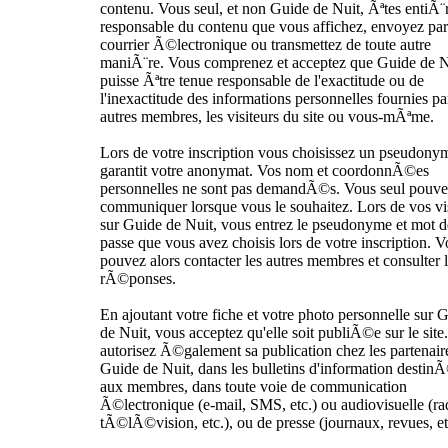
contenu. Vous seul, et non Guide de Nuit, Ãªtes entiÃ
responsable du contenu que vous affichez, envoyez par
courrier Ã©lectronique ou transmettez de toute autre
maniÃ¨re. Vous comprenez et acceptez que Guide de N
puisse Ãªtre tenue responsable de l'exactitude ou de
l'inexactitude des informations personnelles fournies pa
autres membres, les visiteurs du site ou vous-mÃªme.
Lors de votre inscription vous choisissez un pseudony
garantit votre anonymat. Vos nom et coordonnÃ©es
personnelles ne sont pas demandÃ©s. Vous seul pouve
communiquer lorsque vous le souhaitez. Lors de vos vi
sur Guide de Nuit, vous entrez le pseudonyme et mot d
passe que vous avez choisis lors de votre inscription. 
pouvez alors contacter les autres membres et consulter 
rÃ©ponses.
En ajoutant votre fiche et votre photo personnelle sur 
de Nuit, vous acceptez qu'elle soit publiÃ©e sur le site
autorisez Ã©galement sa publication chez les partenair
Guide de Nuit, dans les bulletins d'information destin
aux membres, dans toute voie de communication
Ã©lectronique (e-mail, SMS, etc.) ou audiovisuelle (ra
tÃ©lÃ©vision, etc.), ou de presse (journaux, revues, et