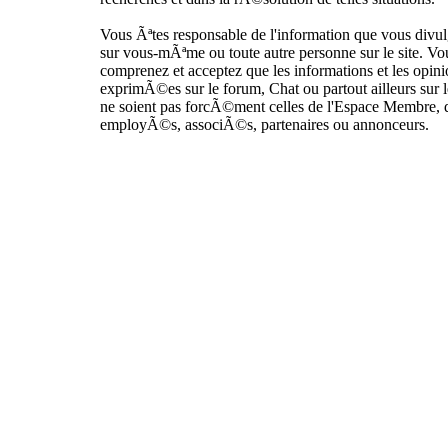
Vous Ãªtes responsable de l'information que vous divu
sur vous-mÃªme ou toute autre personne sur le site. Vo
comprenez et acceptez que les informations et les opin
exprimÃ©es sur le forum, Chat ou partout ailleurs sur le
ne soient pas forcÃ©ment celles de l'Espace Membre, 
employÃ©s, associÃ©s, partenaires ou annonceurs.