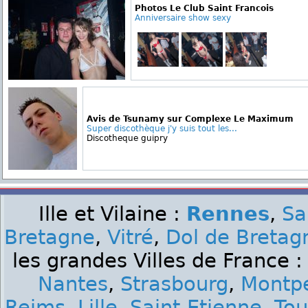
Photos Le Club Saint Francois
Anniversaire show sexy
Avis de Tsunamy sur Complexe Le Maximum
Super discothèque j'y suis tout les...
Discotheque guipry
Ille et Vilaine :
Rennes
,
Sa
Bretagne
,
Vitré
,
Dol de Bretag
les grandes Villes de France 
Nantes
,
Strasbourg
,
Montpe
Reims
,
Lille
,
Saint-Etienne
,
Tou