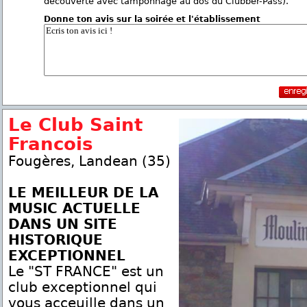
découverte avec tamponnage au dos du Clubber-Pass).
Donne ton avis sur la soirée et l'établissement
Le Club Saint
Francois
Fougères, Landean (35)
LE MEILLEUR DE LA
MUSIC ACTUELLE
DANS UN SITE
HISTORIQUE
EXCEPTIONNEL
Le "ST FRANCE" est un
club exceptionnel qui
vous acceuille dans un