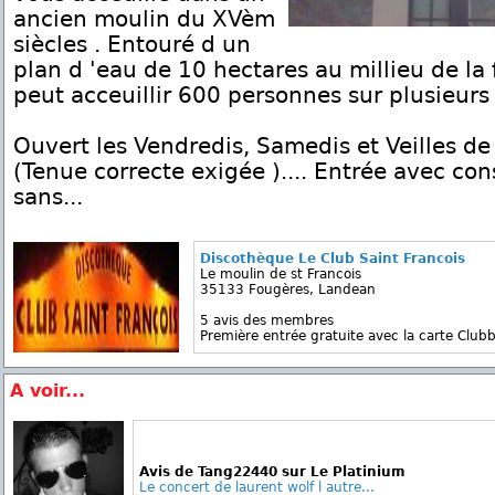
ancien moulin du XVèm
siècles . Entouré d un
plan d 'eau de 10 hectares au millieu de la f
peut acceuillir 600 personnes sur plusieurs 
Ouvert les Vendredis, Samedis et Veilles de
(Tenue correcte exigée ).... Entrée avec cons
sans...
Discothèque Le Club Saint Francois
Le moulin de st Francois
35133 Fougères, Landean
5 avis des membres
Première entrée gratuite avec la carte Clubb
A voir...
Avis de Tang22440 sur Le Platinium
Le concert de laurent wolf l autre...