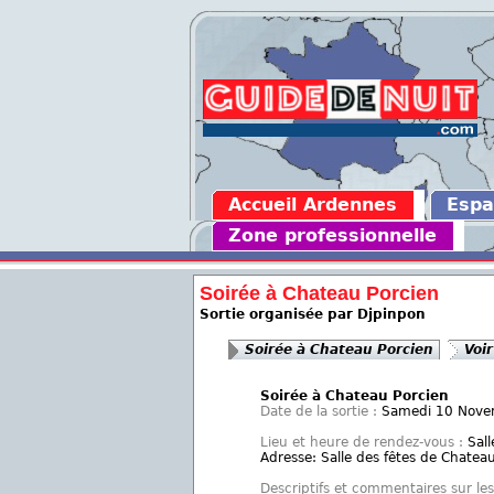
Accueil Ardennes
Espa
Zone professionnelle
Soirée à Chateau Porcien
Sortie organisée par Djpinpon
Soirée à Chateau Porcien
Voir
Soirée à Chateau Porcien
Date de la sortie :
Samedi 10 Nove
Lieu et heure de rendez-vous :
Sall
Adresse: Salle des fêtes de Chatea
Descriptifs et commentaires sur les 