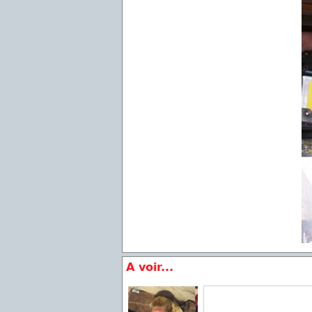
A voir...