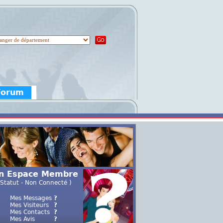
 Forum
n Espace Membre
 Statut - Non Connecté )
Mes Messages
?
Mes Visiteurs
?
Mes Contacts
?
Mes Avis
?