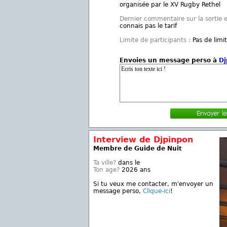
organisée par le XV Rugby Rethel
Dernier commentaire sur la sortie 
connais pas le tarif
Limite de participants :
Pas de limi
Envoies un message perso à
Dj
Interview de Djpinpon
Membre de Guide de Nuit
Ta ville?
dans le
Ton age?
2026 ans
Si tu veux me contacter, m'envoyer un
message perso,
Clique-ici
!