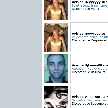
Avis de Heyyyyyy sur
Salut a tous, franchemen
Discotheque VRIZY
Avis de Heyyyyyy sur 
Heyyy petit bonjour a une
Discotheque Gespunsart
Avis de Djkenny08 su
Attention! Nouvelle gera
Discotheque Raillicourt
Avis de Vali08 sur La 
Samedi 9 juin c'etait soi
Discotheque Sapogne et