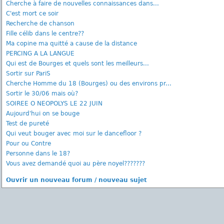
Cherche à faire de nouvelles connaissances dans...
C'est mort ce soir
Recherche de chanson
Fille célib dans le centre??
Ma copine ma quitté a cause de la distance
PERCING A LA LANGUE
Qui est de Bourges et quels sont les meilleurs...
Sortir sur PariS
Cherche Homme du 18 (Bourges) ou des environs pr...
Sortir le 30/06 mais où?
SOIREE O NEOPOLYS LE 22 JUIN
Aujourd'hui on se bouge
Test de pureté
Qui veut bouger avec moi sur le dancefloor ?
Pour ou Contre
Personne dans le 18?
Vous avez demandé quoi au père noyel???????
Ouvrir un nouveau forum / nouveau sujet