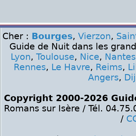
Cher :
Bourges
,
Vierzon
,
Sai
Guide de Nuit dans les grand
Lyon
,
Toulouse
,
Nice
,
Nantes
Rennes
,
Le Havre
,
Reims
,
Li
Angers
,
Di
Copyright 2000-2026 Guid
Romans sur Isère / Tél. 04.75
/
C