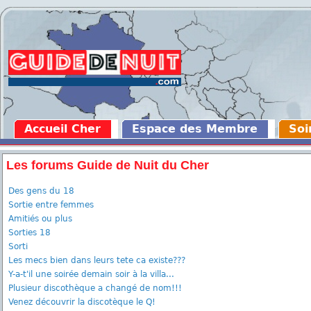
Accueil Cher
Espace des Membre
Soi
Les forums Guide de Nuit du Cher
Des gens du 18
Sortie entre femmes
Amitiés ou plus
Sorties 18
Sorti
Les mecs bien dans leurs tete ca existe???
Y-a-t'il une soirée demain soir à la villa...
Plusieur discothèque a changé de nom!!!
Venez découvrir la discotèque le Q!