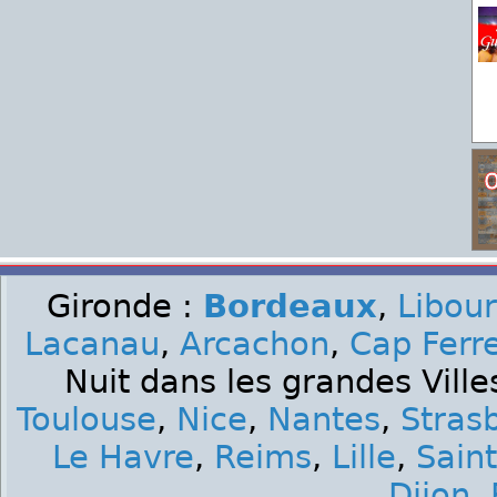
Gironde :
Bordeaux
,
Libou
Lacanau
,
Arcachon
,
Cap Ferr
Nuit dans les grandes Ville
Toulouse
,
Nice
,
Nantes
,
Stras
Le Havre
,
Reims
,
Lille
,
Sain
Dijon
,