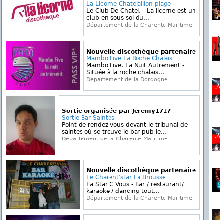
La Licorne Chatelaillon-plage
Le Club De Chatel. - La licorne est un
club en sous-sol du...
Département de la Charente Maritime
Nouvelle discothèque partenaire
Mambo Five La Roche Chalais
Mambo Five, La Nuit Autrement -
Située à la roche chalais...
Département de la Dordogne
Sortie organisée par Jeremy1717
Sortie Bar Saintes
Point de rendez-vous devant le tribunal de
saintes où se trouve le bar pub le...
Département de la Charente Maritime
Nouvelle discothèque partenaire
Le Charent'star La Brousse
La Star C Vous - Bar / restaurant/
karaoke / dancing tout...
Département de la Charente Maritime