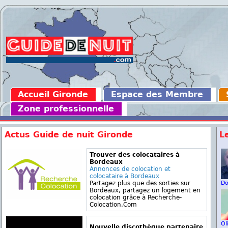
Accueil Gironde
Espace des Membre
Zone professionnelle
Actus Guide de nuit Gironde
L
Trouver des colocataires à
Bordeaux
Annonces de colocation et
colocataire à Bordeaux
Partagez plus que des sorties sur
D
Bordeaux, partagez un logement en
colocation grâce à Recherche-
Colocation.Com
Ol
Nouvelle discothèque partenaire