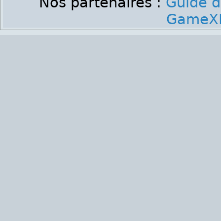
Nos partenaires :
Guide d
GameXP