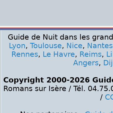
Guide de Nuit dans les grand
Lyon
,
Toulouse
,
Nice
,
Nantes
Rennes
,
Le Havre
,
Reims
,
Li
Angers
,
Di
Copyright 2000-2026 Guid
Romans sur Isère / Tél. 04.75
/
C