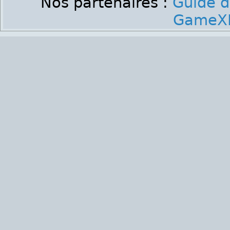
Nos partenaires :
Guide d
GameXP