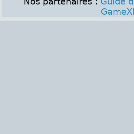
Nos partenaires :
Guide d
GameXP