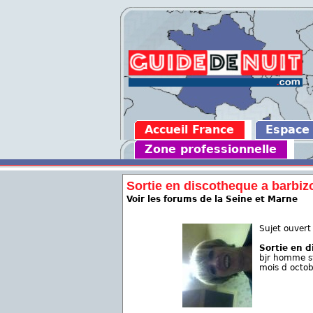
Accueil France
Espace
Zone professionnelle
Sortie en discotheque a barbiz
Voir les forums de la Seine et Marne
Sujet ouvert
Sortie en 
bjr homme s
mois d octo