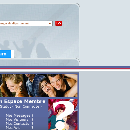
rum
n Espace Membre
 Statut - Non Connecté )
Mes Messages
?
Mes Visiteurs
?
Mes Contacts
?
Mes Avis
?