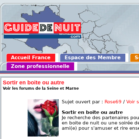
Accueil France
Espace des Membre
S
Zone professionnelle
Sortir en boite ou autre
Voir les forums de la Seine et Marne
Sujet ouvert par :
Rose69
/
Voir 
Sortir en boite ou autre
Je recherche des partenaires pou
en boite de nuit ou une soirée d
ami(e) pour s'amuser et rire en