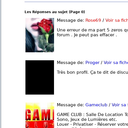
Les Réponses au sujet (Page 0)
Message de:
Rose69
/
Voir sa fic
Une erreur de ma part 5 zeros q
forum . Je peut pas effacer .
Message de:
Proger
/
Voir sa fich
Très bon profil. Ça te dit de disc
Message de:
Gameclub
/
Voir sa 
GAME CLUB : Salle De Location To
Sono, Jeux de Lumières etc.
Louer - Privatiser - Réserver votr