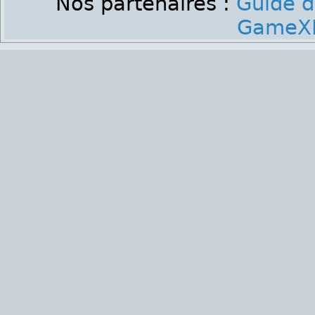
Nos partenaires :
Guide d
GameXP