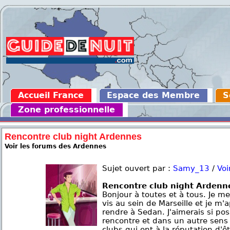
Accueil France
Espace des Membre
S
Zone professionnelle
Rencontre club night Ardennes
Voir les forums des Ardennes
Sujet ouvert par :
Samy_13
/
Voi
Rencontre club night Ardenn
Bonjour à toutes et à tous. Je m
vis au sein de Marseille et je m
rendre à Sedan. J'aimerais si pos
rencontre et dans un autre sens 
clubs qui ont à la réputation d'ê