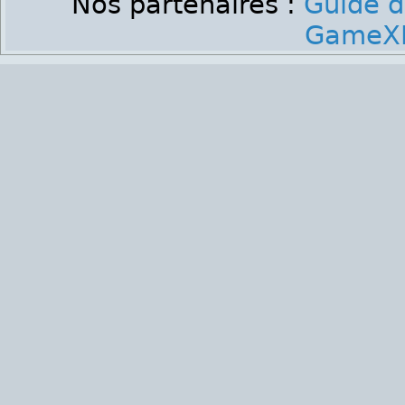
Nos partenaires :
Guide d
GameXP