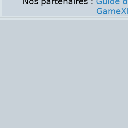
Nos partenaires :
Guide d
GameXP