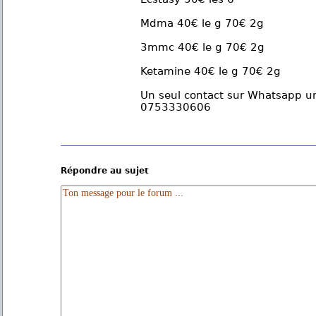
Mdma 40€ le g 70€ 2g
3mmc 40€ le g 70€ 2g
Ketamine 40€ le g 70€ 2g
Un seul contact sur Whatsapp u
0753330606
Répondre au sujet