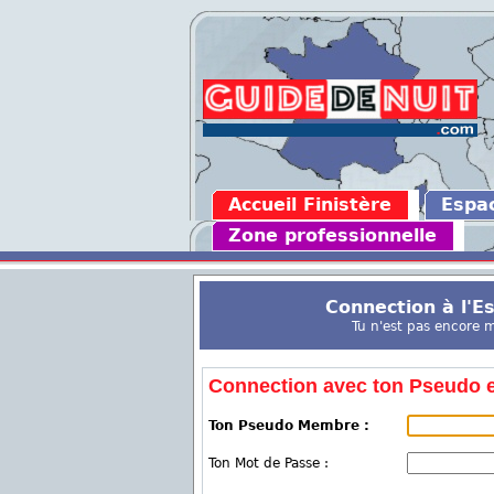
Accueil Finistère
Espa
Zone professionnelle
Connection à l'
Tu n'est pas encore 
Connection avec ton Pseudo e
Ton Pseudo Membre :
Ton Mot de Passe :