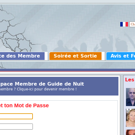
ce des Membre
Soirée et Sortie
Avis et 
Les
Espace Membre de Guide de Nuit
membre ? Clique-ici pour devenir membre !
t ton Mot de Passe