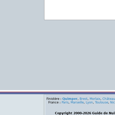
Finistère :
Quimper
,
Brest
,
Morlaix
,
Château
France :
Paris
,
Marseille
,
Lyon
,
Toulouse
,
Ni
Copyright 2000-2026 Guide de Nui