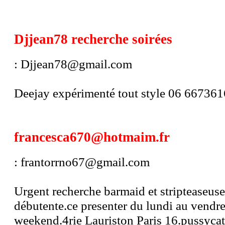
Djjean78 recherche soirées
: Djjean78@gmail.com
Deejay expérimenté tout style 06 66736
francesca670@hotmaim.fr
: frantorrno67@gmail.com
Urgent recherche barmaid et stripteaseus
débutente.ce presenter du lundi au vendr
weekend.4rie Lauriston Paris 16.pussyca