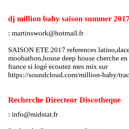
dj million baby saison summer 201
: martinswork@hotmail.fr
SAISON ETE 2017 references latino,dace
moobathon,house deep house cherche en g
france si logé ecoutez mes mix sur
https://soundcloud.com/million-baby/tra
Recherche Directeur Discotheque
: info@midstar.fr