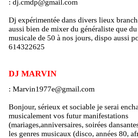
: dj.cmdp@gmail.com
Dj expérimentée dans divers lieux branch
aussi bien de mixer du généraliste que du
musicale de 50 à nos jours, dispo aussi p
614322625
DJ MARVIN
: Marvin1977e@gmail.com
Bonjour, sérieux et sociable je serai ench
musicalement vos futur manifestations
(mariages,anniversaires, soirées dansantes 
les genres musicaux (disco, années 80, a