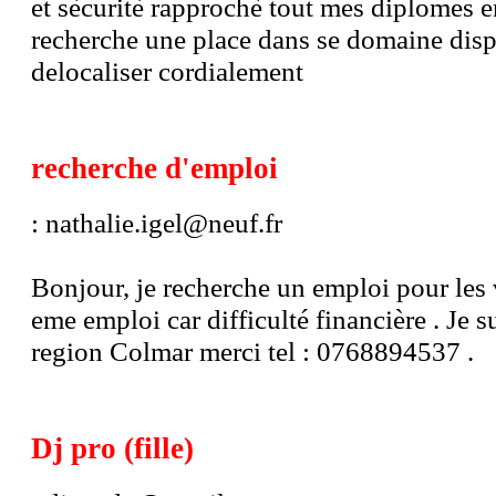
et sècuritè rapprochè tout mes diplomes e
recherche une place dans se domaine disp
delocaliser cordialement
recherche d'emploi
: nathalie.igel@neuf.fr
Bonjour, je recherche un emploi pour les
eme emploi car difficulté financière . Je su
region Colmar merci tel : 0768894537 .
Dj pro (fille)