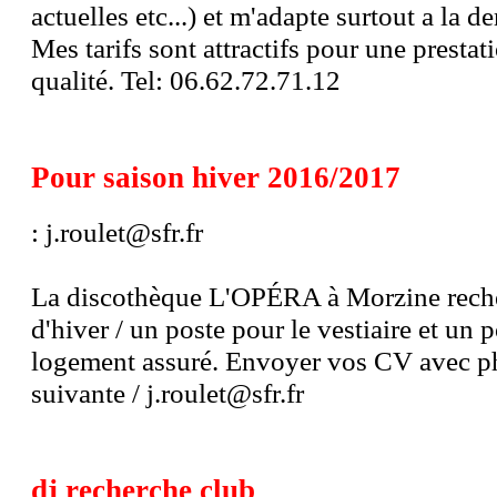
actuelles etc...) et m'adapte surtout a la d
Mes tarifs sont attractifs pour une prestat
qualité. Tel: 06.62.72.71.12
Pour saison hiver 2016/2017
: j.roulet@sfr.fr
La discothèque L'OPÉRA à Morzine reche
d'hiver / un poste pour le vestiaire et un 
logement assuré. Envoyer vos CV avec ph
suivante / j.roulet@sfr.fr
dj recherche club