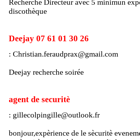
Recherche Directeur avec 5 minimun exp
discothèque
Deejay 07 61 01 30 26
: Christian.feraudprax@gmail.com
Deejay recherche soirée
agent de securitè
: gillecolpingille@outlook.fr
bonjour,expèrience de le sècuritè evenem