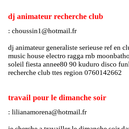
dj animateur recherche club
: choussin1@hotmail.fr
dj animateur generaliste serieuse ref en c
music house electro ragga rnb moonbathon
soleil fiesta annee80 90 kuduro disco fu
recherche club ttes region 0760142662
travail pour le dimanche soir
: lilianamorena@hotmail.fr
je cherche a travailler le dimanche soir da