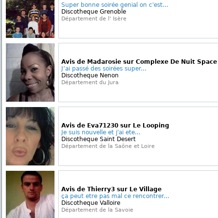
Super bonne soirée genial on c'est...
Discotheque Grenoble
Département de l' Isère
Avis de Madarosie sur Complexe De Nuit Space
J’ai passé des soirées super...
Discotheque Nenon
Département du Jura
Avis de Eva71230 sur Le Looping
Je suis nouvelle et j'ai ete...
Discotheque Saint Desert
Département de la Saône et Loire
Avis de Thierry3 sur Le Village
ça peut etre pas mal ce rencontrer...
Discotheque Valloire
Département de la Savoie