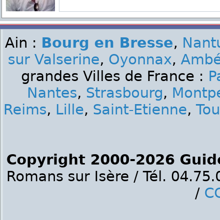
Ain :
Bourg en Bresse
,
Nant
sur Valserine
,
Oyonnax
,
Ambé
grandes Villes de France :
P
Nantes
,
Strasbourg
,
Montpe
Reims
,
Lille
,
Saint-Etienne
,
Tou
Copyright 2000-2026 Guid
Romans sur Isère / Tél. 04.75
/
C