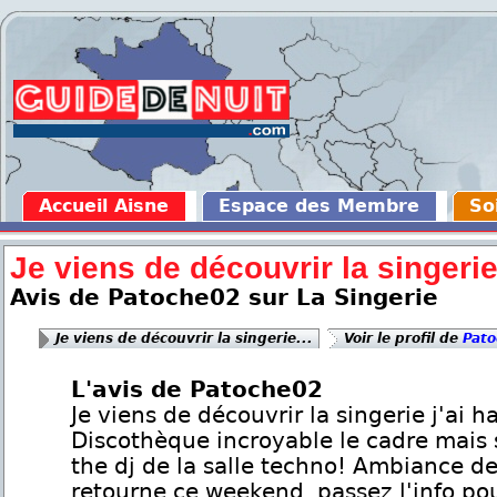
Accueil Aisne
Espace des Membre
So
Je viens de découvrir la singerie.
Avis de Patoche02 sur La Singerie
Je viens de découvrir la singerie...
Voir le profil de
Pat
L'avis de Patoche02
Je viens de découvrir la singerie j'ai h
Discothèque incroyable le cadre mais 
the dj de la salle techno! Ambiance de 
retourne ce weekend, passez l'info po