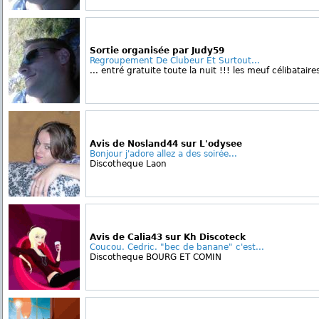
Sortie organisée par Judy59
Regroupement De Clubeur Et Surtout...
... entré gratuite toute la nuit !!! les meuf célibatair
Avis de Nosland44 sur L'odysee
Bonjour j'adore allez a des soirée...
Discotheque Laon
Avis de Calia43 sur Kh Discoteck
Coucou. Cedric. "bec de banane" c'est...
Discotheque BOURG ET COMIN