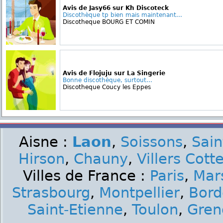
Avis de Jasy66 sur Kh Discoteck
Discothèque tp bien mais maintenant...
Discotheque BOURG ET COMIN
Avis de Flojuju sur La Singerie
Bonne discothèque, surtout...
Discotheque Coucy les Eppes
Aisne :
Laon
,
Soissons
,
Sain
Hirson
,
Chauny
,
Villers Cott
Villes de France :
Paris
,
Mars
Strasbourg
,
Montpellier
,
Bord
Saint-Etienne
,
Toulon
,
Gren