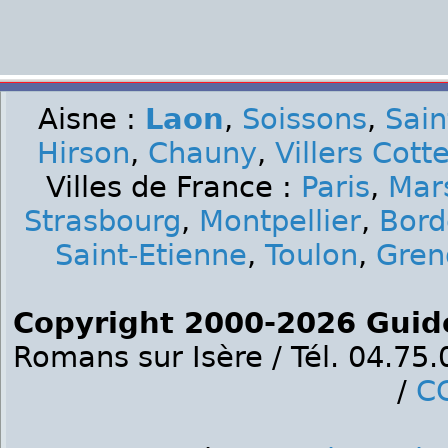
Aisne :
Laon
,
Soissons
,
Sain
Hirson
,
Chauny
,
Villers Cott
Villes de France :
Paris
,
Mars
Strasbourg
,
Montpellier
,
Bord
Saint-Etienne
,
Toulon
,
Gren
Copyright 2000-2026 Guid
Romans sur Isère / Tél. 04.75
/
C