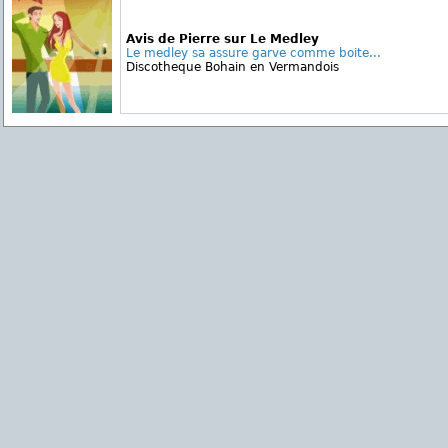
Avis de Pierre sur Le Medley
Le medley sa assure garve comme boite...
Discotheque Bohain en Vermandois