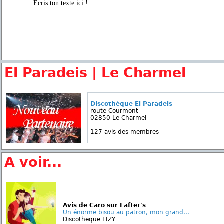
El Paradeis | Le Charmel
Discothèque El Paradeis
route Courmont
02850 Le Charmel
127 avis des membres
A voir...
Avis de Caro sur Lafter's
Un énorme bisou au patron, mon grand...
Discotheque LIZY