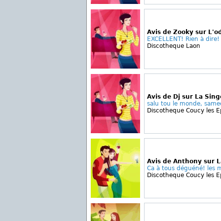
Avis de Zooky sur L'o
EXCELLENT! Rien à dire! S
Discotheque Laon
Avis de Dj sur La Sing
salu tou le monde, samedi
Discotheque Coucy les 
Avis de Anthony sur L
Ca à tous déguéné! les mi
Discotheque Coucy les 