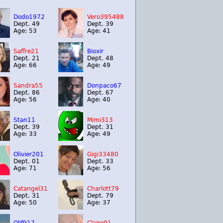
Dodo1972
Vero395488
Dept. 49
Dept. 39
Age: 53
Age: 41
Saffre21
Bioxir
Dept. 21
Dept. 48
Age: 66
Age: 49
Sandra55
Donpaco67
Dept. 86
Dept. 67
Age: 56
Age: 40
Stan11
Mimi313
Dept. 39
Dept. 31
Age: 33
Age: 49
Olivier201
Gigi33480
Dept. 01
Dept. 33
Age: 71
Age: 56
Catangel31
Charlott79
Dept. 31
Dept. 79
Age: 50
Age: 37