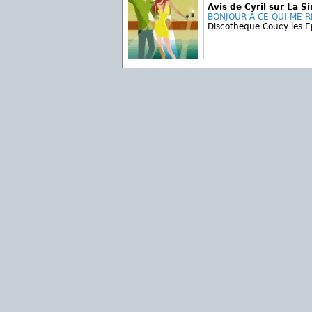
Avis de Cyril sur La S
BONJOUR A CE QUI ME R
Discotheque Coucy les 