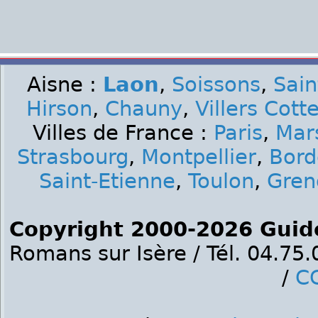
Aisne :
Laon
,
Soissons
,
Sain
Hirson
,
Chauny
,
Villers Cott
Villes de France :
Paris
,
Mars
Strasbourg
,
Montpellier
,
Bord
Saint-Etienne
,
Toulon
,
Gren
Copyright 2000-2026 Guid
Romans sur Isère / Tél. 04.75
/
C