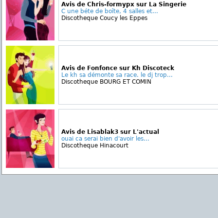
Avis de Chris-formypx sur La Singerie
C une béte de boîte, 4 salles et...
Discotheque Coucy les Eppes
Avis de Fonfonce sur Kh Discoteck
Le kh sa démonte sa race. le dj trop...
Discotheque BOURG ET COMIN
Avis de Lisablak3 sur L'actual
ouai ca serai bien d'avoir les...
Discotheque Hinacourt