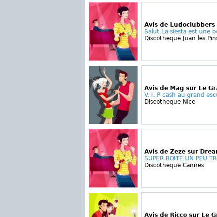
Avis de Ludoclubbers 
Salut La siesta est une bo
Discotheque Juan les Pin
Avis de Mag sur Le Gr
V. I. P cash au grand escu
Discotheque Nice
Avis de Zeze sur Dre
SUPER BOITE UN PEU TRO
Discotheque Cannes
Avis de Ricco sur Le G