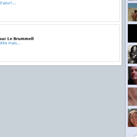
d'azur!...
 sur Le Brummell
tite mais...