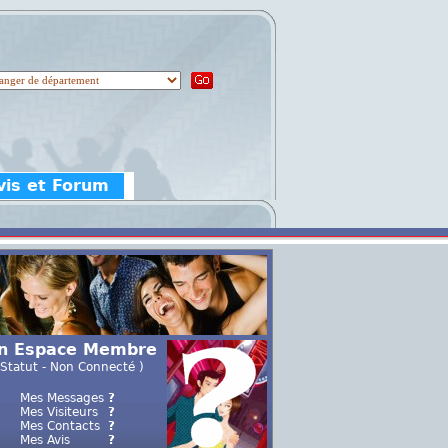
vis et Forum
n Espace Membre
 Statut - Non Connecté )
Mes Messages
?
Mes Visiteurs
?
Mes Contacts
?
Mes Avis
?