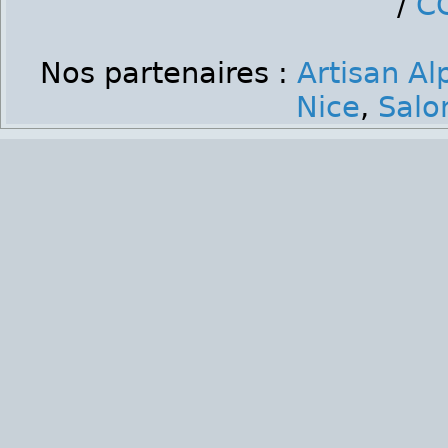
/
C
Nos partenaires :
Artisan Al
Nice
,
Salo