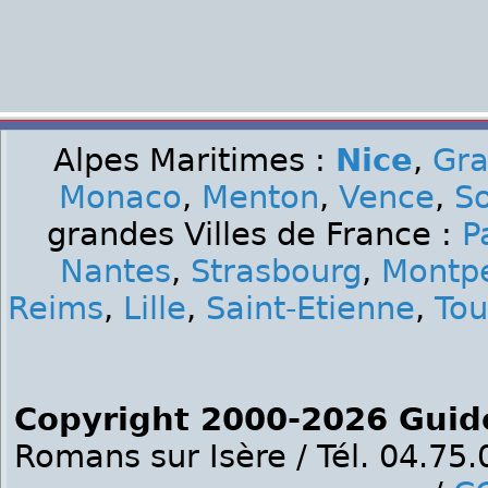
Alpes Maritimes :
Nice
,
Gra
Monaco
,
Menton
,
Vence
,
S
grandes Villes de France :
P
Nantes
,
Strasbourg
,
Montpe
Reims
,
Lille
,
Saint-Etienne
,
Tou
Copyright 2000-2026 Guid
Romans sur Isère / Tél. 04.75