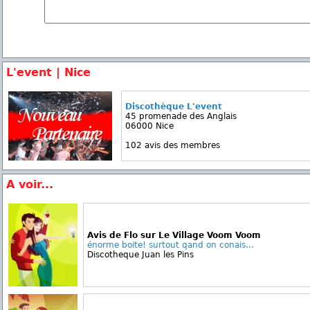
L'event | Nice
Discothèque L'event
45 promenade des Anglais
06000 Nice
102 avis des membres
A voir...
Avis de Flo sur Le Village Voom Voom
énorme boite! surtout qand on conais...
Discotheque Juan les Pins