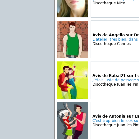
Discotheque Nice
Avis de Angello sur D
L atelier, tres bien, dans
Discotheque Cannes
Avis de Babal21 sur L
J'étais juste de passage s
Discotheque Juan les Pin
Avis de Antonia sur L
C'est trop bien le look su
Discotheque Juan les Pin