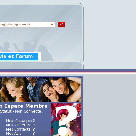
vis et Forum
n Espace Membre
 Statut - Non Connecté )
Mes Messages
?
Mes Visiteurs
?
Mes Contacts
?
Mes Avis
?