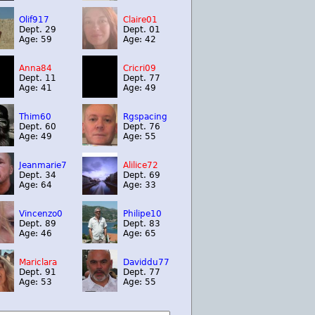
Olif917
Claire01
Dept. 29
Dept. 01
Age: 59
Age: 42
Anna84
Cricri09
Dept. 11
Dept. 77
Age: 41
Age: 49
Thim60
Rgspacing
Dept. 60
Dept. 76
Age: 49
Age: 55
Jeanmarie7
Alilice72
Dept. 34
Dept. 69
Age: 64
Age: 33
Vincenzo0
Philipe10
Dept. 89
Dept. 83
Age: 46
Age: 65
Mariclara
Daviddu77
Dept. 91
Dept. 77
Age: 53
Age: 55