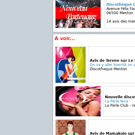
Discothèque 
Avenue Félix Fa
06500 Menton
14 avis des m
A voir...
Avis de Terene sur Le
On va y aller bientôt on v
Discotheque Menton
Nouvelle disc
La Perle Nice
La Perle Club - r
Avis de Mamakoio sur