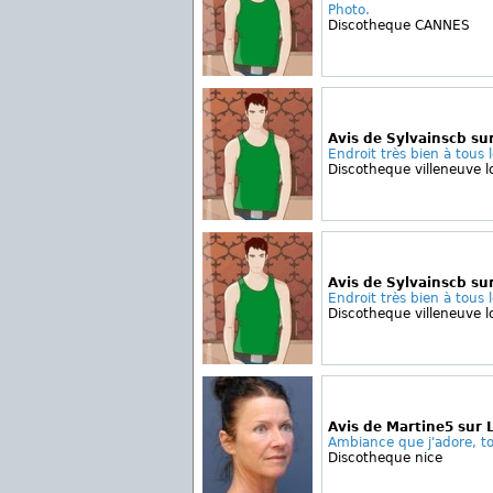
Photo.
Discotheque CANNES
Avis de Sylvainscb su
Endroit très bien à tous l
Discotheque villeneuve l
Avis de Sylvainscb su
Endroit très bien à tous l
Discotheque villeneuve l
Avis de Martine5 sur 
Ambiance que j'adore, tou
Discotheque nice