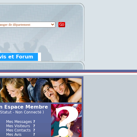
vis et Forum
n Espace Membre
 Statut - Non Connecté )
Mes Messages
?
Mes Visiteurs
?
Mes Contacts
?
Mes Avis
?