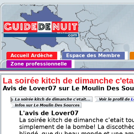
Accueil Ardèche
Espace des Membre
Zone professionnelle
La soirée kitch de dimanche c'etai
Avis de Lover07 sur Le Moulin Des So
La soirée kitch de dimanche c'etait...
Voir le profil de
L
Infos sur Le Moulin Des Sources
L'avis de Lover07
La soirée kitch de dimanche c'etait to
simplement de la bombe! La discothèq
blindé, que du beau monde et une a