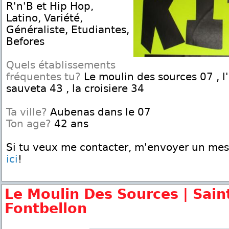
R'n'B et Hip Hop,
Latino, Variété,
Généraliste, Etudiantes,
Befores
Quels établissements
fréquentes tu?
Le moulin des sources 07 , l
sauveta 43 , la croisiere 34
Ta ville?
Aubenas dans le 07
Ton age?
42 ans
Si tu veux me contacter, m'envoyer un me
ici
!
Le Moulin Des Sources | Sain
Fontbellon