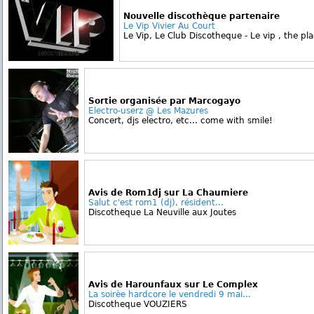
Nouvelle discothèque partenaire
Le Vip Vivier Au Court
Le Vip, Le Club Discotheque - Le vip , the pl
Sortie organisée par Marcogayo
Electro-userz @ Les Mazures
Concert, djs electro, etc... come with smile!
Avis de Rom1dj sur La Chaumiere
Salut c'est rom1 (dj), résident...
Discotheque La Neuville aux Joutes
Avis de Harounfaux sur Le Complex
La soirèe hardcore le vendredi 9 mai...
Discotheque VOUZIERS