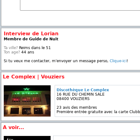
Interview de Lorian
Membre de Guide de Nuit
Ta ville?
Reims dans le 51
Ton age?
44 ans
Si tu veux me contacter, m'envoyer un message perso,
Clique-ici
!
Le Complex | Vouziers
Discothèque Le Complex
16 RUE DU CHEMIN SALE
08400 VOUZIERS
23 avis des membres
Première entrée gratuite avec la carte Clubb
A voir...