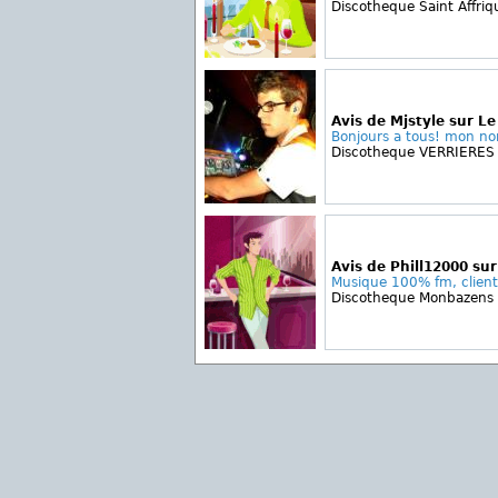
Discotheque Saint Affriq
Avis de Mjstyle sur 
Bonjours a tous! mon nom
Discotheque VERRIERES
Avis de Phill12000 sur
Musique 100% fm, clientèl
Discotheque Monbazens