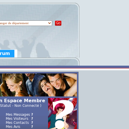
orum
n Espace Membre
 Statut - Non Connecté )
Mes Messages
?
Mes Visiteurs
?
Mes Contacts
?
Mes Avis
?