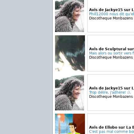
Avis de Jackye15 sur 
Phill12000 nous dit qu'ell
Discotheque Monbazens
Avis de Sculptural sur
Mais alors ou sortir vers 
Discotheque Monbazens
Avis de Jackye15 sur 
Trop délire, j'adhère! :).
Discotheque Monbazens
Avis de Ellobo sur La
C'est pas mal comme boi