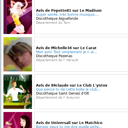
Avis de Pepette81 sur Le Madison
Super soirée, très bonne musique,...
Discotheque Aiguefonde
Département du Tarn
Avis de Michelle34 sur Le Carat
Mon avis! Tout simplement je n ai...
Discotheque Pezenas
Département de l' Hérault
Avis de 84claude sur Le Club L'yntox
Que pence tu de cette boite le club...
Discotheque Saint Geniez d'Olt
Département de l' Aveyron
Avis de Universali sur Le Matchico
Bonsoir peux tu me dire quelle sorte...