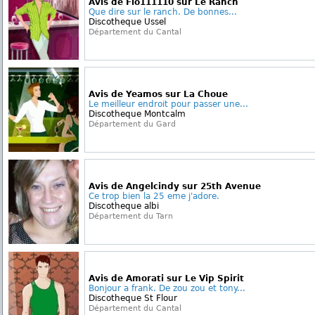
Avis de Flo111110 sur Le Ranch
Que dire sur le ranch. De bonnes...
Discotheque Ussel
Département du Cantal
Avis de Yeamos sur La Choue
Le meilleur endroit pour passer une...
Discotheque Montcalm
Département du Gard
Avis de Angelcindy sur 25th Avenue
Ce trop bien la 25 eme j'adore.
Discotheque albi
Département du Tarn
Avis de Amorati sur Le Vip Spirit
Bonjour a frank. De zou zou et tony...
Discotheque St Flour
Département du Cantal