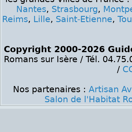
Nantes
,
Strasbourg
,
Montpe
Reims
,
Lille
,
Saint-Etienne
,
Tou
Copyright 2000-2026 Guid
Romans sur Isère / Tél. 04.75
/
C
Nos partenaires :
Artisan A
Salon de l'Habitat R