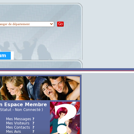
rum
n Espace Membre
 Statut - Non Connecté )
Mes Messages
?
Mes Visiteurs
?
Mes Contacts
?
Mes Avis
?