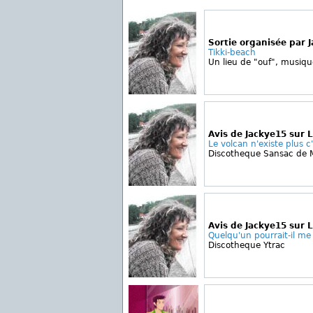
Sortie organisée par 
Tikki-beach
Un lieu de "ouf", musiqu
Avis de Jackye15 sur 
Le volcan n'existe plus c'e
Discotheque Sansac de 
Avis de Jackye15 sur
Quelqu'un pourrait-il me 
Discotheque Ytrac