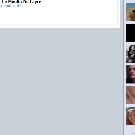
r Le Moulin De Layre
u moulin de...