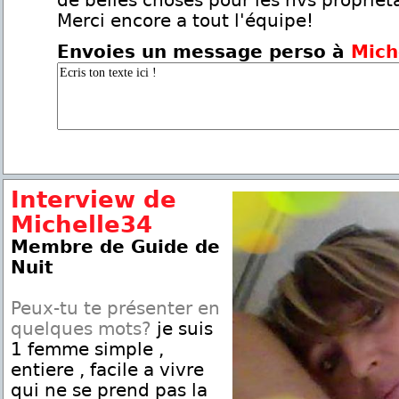
de belles choses pour les nvs proprieta
Merci encore a tout l'équipe!
Envoies un message perso à
Mich
Interview de
Michelle34
Membre de Guide de
Nuit
Peux-tu te présenter en
quelques mots?
je suis
1 femme simple ,
entiere , facile a vivre
qui ne se prend pas la