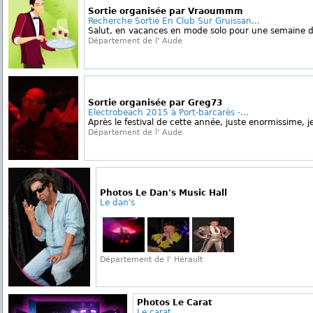
Sortie organisée par Vraoummm
Recherche Sortie En Club Sur Gruissan...
Salut, en vacances en mode solo pour une semaine d
Département de l' Aude
Sortie organisée par Greg73
Electrobeach 2015 à Port-barcarès -...
Après le festival de cette année, juste enormissime, je
Département de l' Aude
Photos Le Dan's Music Hall
Le dan's
Département de l' Hérault
Photos Le Carat
Le carat