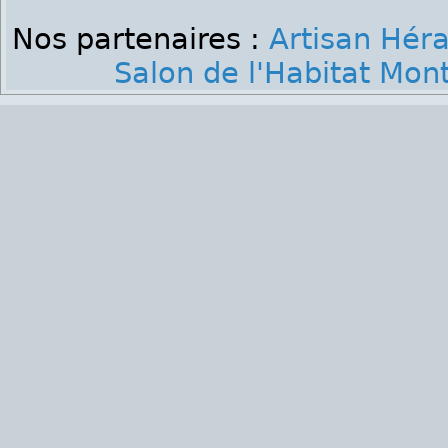
Nos partenaires :
Artisan Héra
Salon de l'Habitat Mont