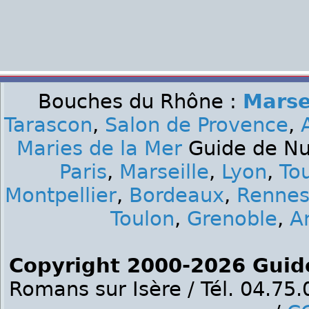
Bouches du Rhône :
Marse
Tarascon
,
Salon de Provence
,
Maries de la Mer
Guide de Nui
Paris
,
Marseille
,
Lyon
,
To
Montpellier
,
Bordeaux
,
Renne
Toulon
,
Grenoble
,
A
Copyright 2000-2026 Guid
Romans sur Isère / Tél. 04.75