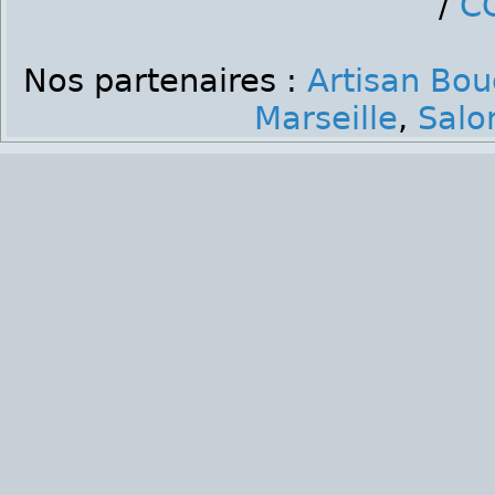
/
C
Nos partenaires :
Artisan Bo
Marseille
,
Salo