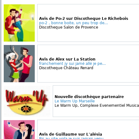
Avis de Po-2 sur Discotheque Le Richebois
po-2 , bonne boite, un peu trop de...
Discotheque Salon de Provence
Avis de Alex sur La Station
franchement jy sui jamé allé je pe...
Discotheque Château Renard
Nouvelle discothèque partenaire
Le Warm Up Marseille
Le Warm Up, Complexe Evenementiel Musical -
Avis de Guillaume sur L'alésia
Bjr au site voila je suis jamais venu...