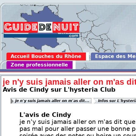
Accueil Bouches du Rhône
Espace des M
Zone professionnelle
je n'y suis jamais aller on m'as dit
Avis de Cindy sur L'hysteria Club
je n'y suis jamais aller on m'as dit...
Infos sur L'hyster
L'avis de Cindy
je n'y suis jamais aller on m'as dit que
pas mal pour aller passer une bonne p
soirée avec des potes ou boire un cou