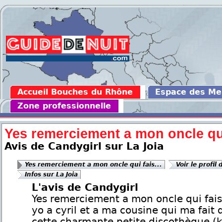
Accueil Bouches du Rhône
Espace des M
Zone professionnelle
Yes remerciement a mon oncle qui 
Avis de Candygirl sur La Joia
Yes remerciement a mon oncle qui fais...
Voir le profil
Infos sur La Joia
L'avis de Candygirl
Yes remerciement a mon oncle qui fais
yo a cyril et a ma cousine qui ma fait 
cette charmante petite discothèque (k