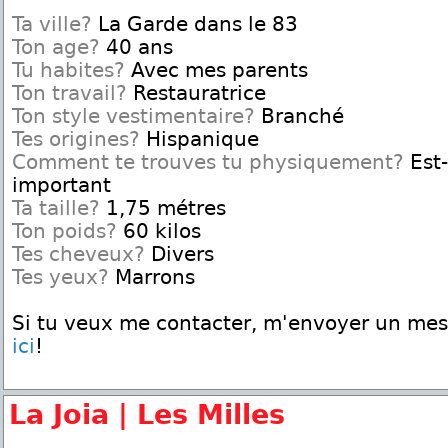
Ta ville?
La Garde dans le 83
Ton age?
40 ans
Tu habites?
Avec mes parents
Ton travail?
Restauratrice
Ton style vestimentaire?
Branché
Tes origines?
Hispanique
Comment te trouves tu physiquement?
Est-
important
Ta taille?
1,75 métres
Ton poids?
60 kilos
Tes cheveux?
Divers
Tes yeux?
Marrons
Si tu veux me contacter, m'envoyer un me
ici
!
La Joia | Les Milles