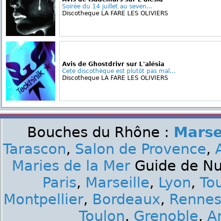
Soirée du 14 juillet au seven...
Discotheque LA FARE LES OLIVIERS
Avis de Ghostdrivr sur L'alésia
Cete discothèque est plutôt pas mal...
Discotheque LA FARE LES OLIVIERS
Bouches du Rhône :
Marse
Tarascon
,
Salon de Provence
,
Maries de la Mer
Guide de Nui
Paris
,
Marseille
,
Lyon
,
To
Montpellier
,
Bordeaux
,
Renne
Toulon
,
Grenoble
,
A