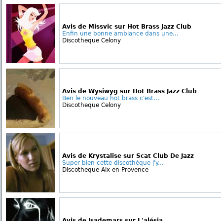
Avis de Missvic sur Hot Brass Jazz Club
Enfin une bonne ambiance dans une...
Discotheque Celony
Avis de Wysiwyg sur Hot Brass Jazz Club
Ben le nouveau hot brass c'est...
Discotheque Celony
Avis de Krystalise sur Scat Club De Jazz
Super bien cette discothèque j'y...
Discotheque Aix en Provence
Avis de Isademars sur L'alésia