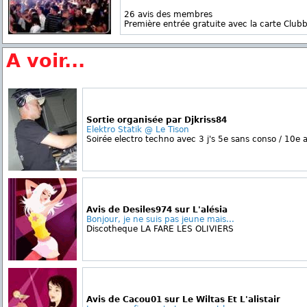
26 avis des membres
Première entrée gratuite avec la carte Clubb
A voir...
Sortie organisée par Djkriss84
Elektro Statik @ Le Tison
Soirée electro techno avec 3 j's 5e sans conso / 10e
Avis de Desiles974 sur L'alésia
Bonjour, je ne suis pas jeune mais...
Discotheque LA FARE LES OLIVIERS
Avis de Cacou01 sur Le Wiltas Et L'alistair