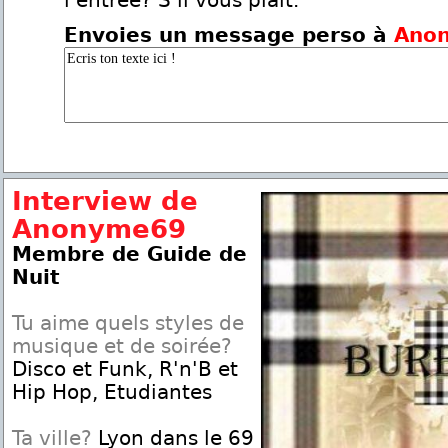
l'entrée? S'il vous plait.
Envoies un message perso à
Ano
Interview de
Anonyme69
Membre de Guide de
Nuit
Tu aime quels styles de
musique et de soirée?
Disco et Funk, R'n'B et
Hip Hop, Etudiantes
Ta ville?
Lyon dans le 69