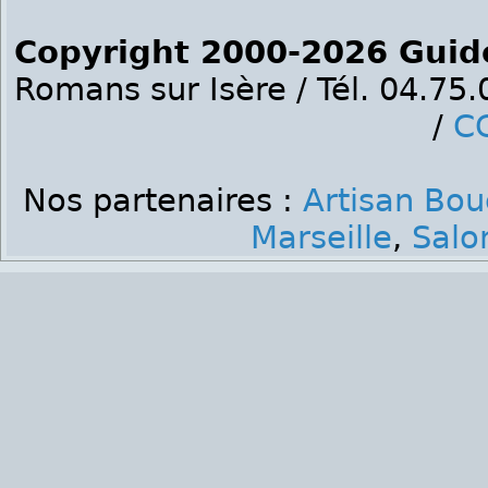
Copyright 2000-2026 Guid
Romans sur Isère / Tél. 04.75
/
C
Nos partenaires :
Artisan Bo
Marseille
,
Salo