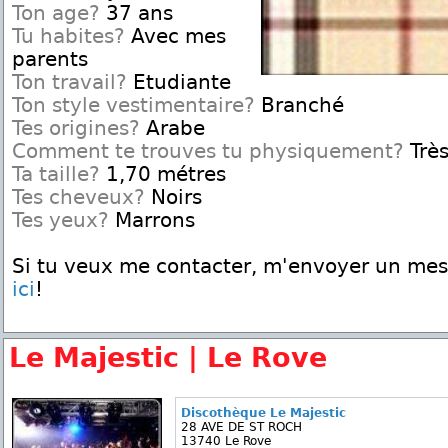
Ton age?
37 ans
Tu habites?
Avec mes
parents
Ton travail?
Etudiante
Ton style vestimentaire?
Branché
Tes origines?
Arabe
Comment te trouves tu physiquement?
Très
Ta taille?
1,70 métres
Tes cheveux?
Noirs
Tes yeux?
Marrons
Si tu veux me contacter, m'envoyer un me
ici
!
Le Majestic | Le Rove
Discothèque Le Majestic
28 AVE DE ST ROCH
13740 Le Rove