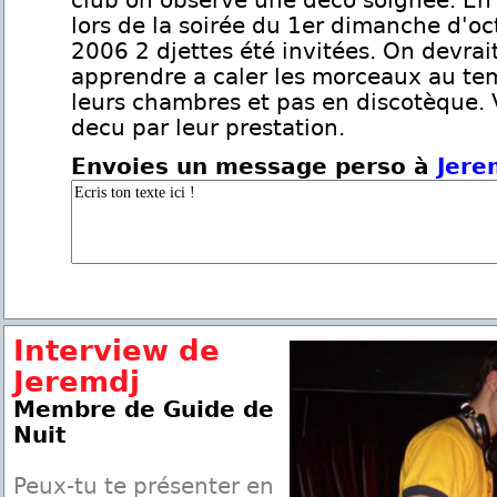
club on observe une déco soignée. En
lors de la soirée du 1er dimanche d'oc
2006 2 djettes été invitées. On devrait
apprendre a caler les morceaux au t
leurs chambres et pas en discotèque.
decu par leur prestation.
Envoies un message perso à
Jere
Interview de
Jeremdj
Membre de Guide de
Nuit
Peux-tu te présenter en