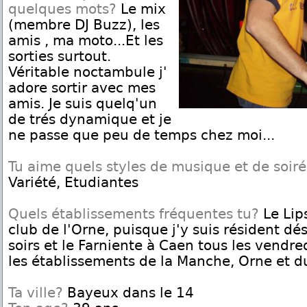
quelques mots?
Le mix
(membre DJ Buzz), les
amis , ma moto...Et les
sorties surtout.
Véritable noctambule j'
adore sortir avec mes
amis. Je suis quelq'un
de trés dynamique et je
ne passe que peu de temps chez moi...
Tu aime quels styles de musique et de soir
Variété, Etudiantes
Quels établissements fréquentes tu?
Le Lips
club de l'Orne, puisque j'y suis résident d
soirs et le Farniente à Caen tous les vendred
les établissements de la Manche, Orne et d
Ta ville?
Bayeux dans le 14