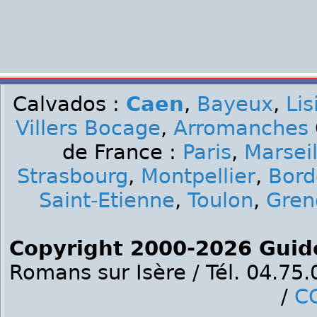
Calvados :
Caen
,
Bayeux
,
Lis
Villers Bocage
,
Arromanches
de France :
Paris
,
Marseil
Strasbourg
,
Montpellier
,
Bord
Saint-Etienne
,
Toulon
,
Gren
Copyright 2000-2026 Guid
Romans sur Isère / Tél. 04.75
/
C