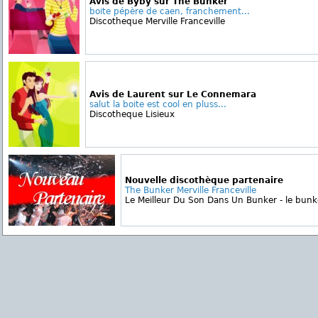
Avis de Byby sur The Bunker
boite pépère de caen, franchement...
Discotheque Merville Franceville
Avis de Laurent sur Le Connemara
salut la boite est cool en pluss...
Discotheque Lisieux
Nouvelle discothèque partenaire
The Bunker Merville Franceville
Le Meilleur Du Son Dans Un Bunker - le bunke