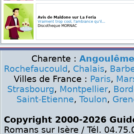
Avis de Maldone sur La Feria
Vraiment trop cool, l'ambiance qu'il...
Discotheque MORNAC
Charente :
Angoulêm
Rochefaucould
,
Chalais
,
Barbe
Villes de France :
Paris
,
Mars
Strasbourg
,
Montpellier
,
Bord
Saint-Etienne
,
Toulon
,
Gren
Copyright 2000-2026 Guid
Romans sur Isère / Tél. 04.75