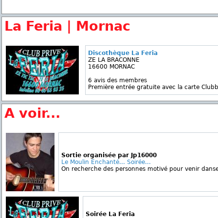
La Feria | Mornac
Discothèque La Feria
ZE LA BRACONNE
16600 MORNAC
6 avis des membres
Première entrée gratuite avec la carte Clubb
A voir...
Sortie organisée par Jp16000
Le Moulin Enchanté... Soirée...
On recherche des personnes motivé pour venir danser
Soirée La Feria