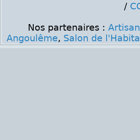
/
C
Nos partenaires :
Artisa
Angoulême
,
Salon de l'Habi