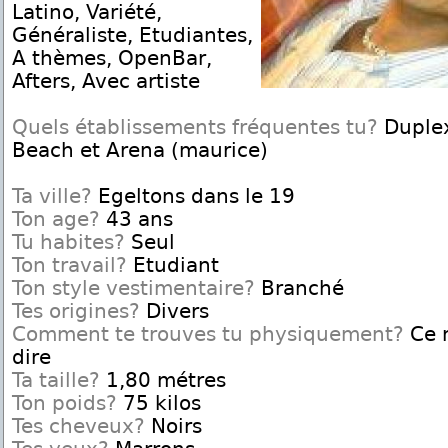
Latino, Variété,
Généraliste, Etudiantes,
A thèmes, OpenBar,
Afters, Avec artiste
Quels établissements fréquentes tu?
Duplex
Beach et Arena (maurice)
Ta ville?
Egeltons dans le 19
Ton age?
43 ans
Tu habites?
Seul
Ton travail?
Etudiant
Ton style vestimentaire?
Branché
Tes origines?
Divers
Comment te trouves tu physiquement?
Ce n
dire
Ta taille?
1,80 métres
Ton poids?
75 kilos
Tes cheveux?
Noirs