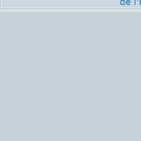
de l'