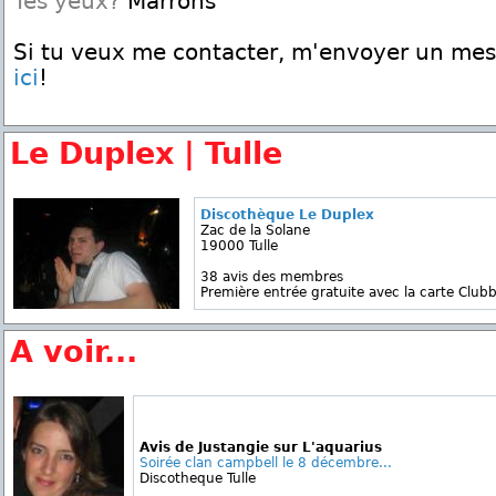
Tes yeux?
Marrons
Si tu veux me contacter, m'envoyer un me
ici
!
Le Duplex | Tulle
Discothèque Le Duplex
Zac de la Solane
19000 Tulle
38 avis des membres
Première entrée gratuite avec la carte Clubb
A voir...
Avis de Justangie sur L'aquarius
Soirée clan campbell le 8 décembre...
Discotheque Tulle