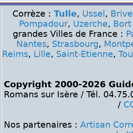
Corrèze :
Tulle
,
Ussel
,
Brive
Pompadour
,
Uzerche
,
Bort
grandes Villes de France :
P
Nantes
,
Strasbourg
,
Montpe
Reims
,
Lille
,
Saint-Etienne
,
Tou
Copyright 2000-2026 Guid
Romans sur Isère / Tél. 04.75
/
C
Nos partenaires :
Artisan Corr