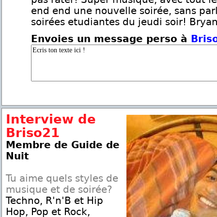
end end une nouvelle soirée, sans par
soirées etudiantes du jeudi soir! Bryan
Envoies un message perso à
Bris
Interview de
Briso21
Membre de Guide de
Nuit
Tu aime quels styles de
musique et de soirée?
Techno, R'n'B et Hip
Hop, Pop et Rock,