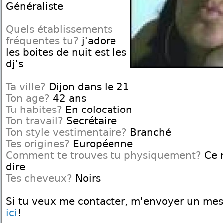
Généraliste
Quels établissements
fréquentes tu?
j'adore
les boites de nuit est les
dj's
Ta ville?
Dijon dans le 21
Ton age?
42 ans
Tu habites?
En colocation
Ton travail?
Secrétaire
Ton style vestimentaire?
Branché
Tes origines?
Européenne
Comment te trouves tu physiquement?
Ce n
dire
Tes cheveux?
Noirs
Si tu veux me contacter, m'envoyer un me
ici
!