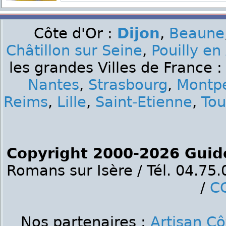
Côte d'Or :
Dijon
,
Beaune
Châtillon sur Seine
,
Pouilly en
les grandes Villes de France 
Nantes
,
Strasbourg
,
Montpe
Reims
,
Lille
,
Saint-Etienne
,
Tou
Copyright 2000-2026 Guid
Romans sur Isère / Tél. 04.75
/
C
Nos partenaires :
Artisan Cô