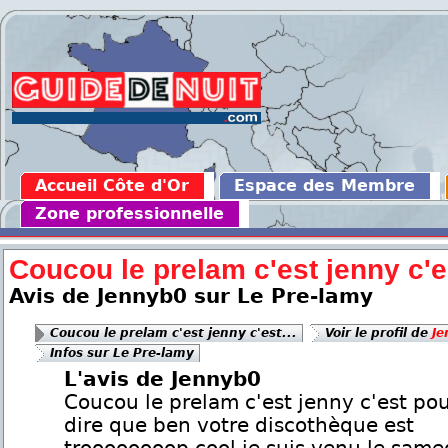
Accueil Côte d'Or
Espace des Membre
Zone professionnelle
Coucou le prelam c'est jenny c'es
Avis de Jennyb0 sur Le Pre-lamy
Coucou le prelam c'est jenny c'est...
Voir le profil de
Je
Infos sur Le Pre-lamy
L'avis de Jennyb0
Coucou le prelam c'est jenny c'est po
dire que ben votre discothèque est