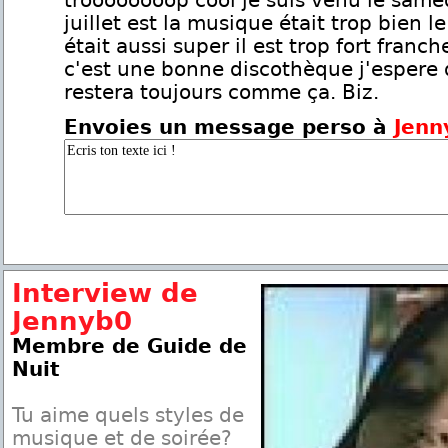
troooooooop cool je suis venu le same
juillet est la musique était trop bien le
était aussi super il est trop fort franc
c'est une bonne discothèque j'espere
restera toujours comme ça. Biz.
Envoies un message perso à
Jenn
Interview de
Jennyb0
Membre de Guide de
Nuit
Tu aime quels styles de
musique et de soirée?