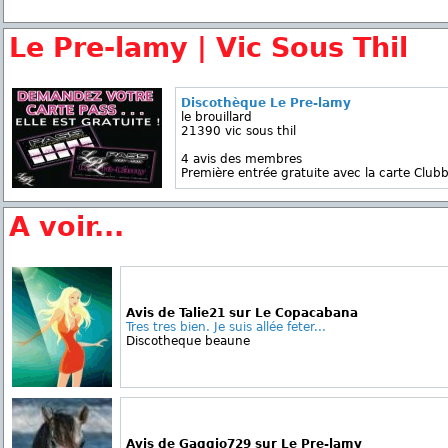
Le Pre-lamy | Vic Sous Thil
Discothèque Le Pre-lamy
le brouillard
21390 vic sous thil
4 avis des membres
Première entrée gratuite avec la carte Clubb
A voir...
Avis de Talie21 sur Le Copacabana
Tres tres bien. Je suis allée feter...
Discotheque beaune
Avis de Gaggio729 sur Le Pre-lamy