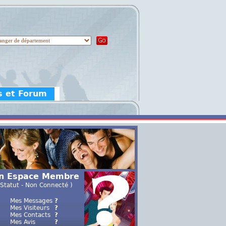
s et Forum
n Espace Membre
 Statut - Non Connecté )
Mes Messages
?
Mes Visiteurs
?
Mes Contacts
?
Mes Avis
?