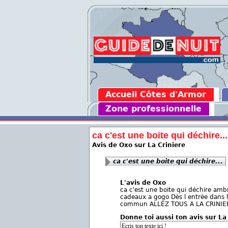
Accueil Côtes d'Armor
Zone professionnelle
ca c'est une boite qui déchire...
Avis de Oxo sur La Criniere
ca c'est une boite qui déchire...
L'avis de Oxo
ca c'est une boite qui déchire amb
cadeaux a gogo Dès l entrée dans l
commun ALLEZ TOUS A LA CRINIE
Donne toi aussi ton avis sur La