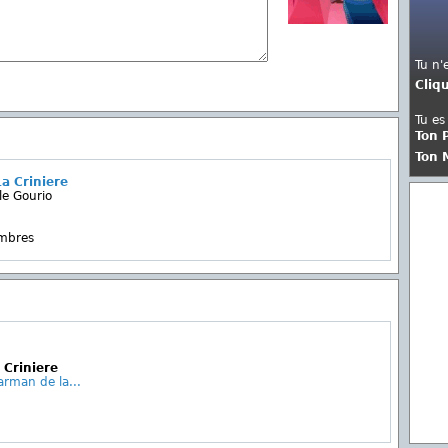
Tu n'
Cliq
Tu es
Ton 
Ton 
a Criniere
le Gourio
embres
 Criniere
rman de la...