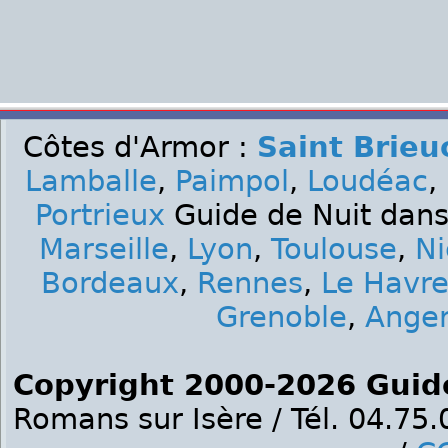
Côtes d'Armor :
Saint Brieu
Lamballe
,
Paimpol
,
Loudéac
,
Portrieux
Guide de Nuit dans 
Marseille
,
Lyon
,
Toulouse
,
Ni
Bordeaux
,
Rennes
,
Le Havr
Grenoble
,
Ange
Copyright 2000-2026 Guid
Romans sur Isère / Tél. 04.75