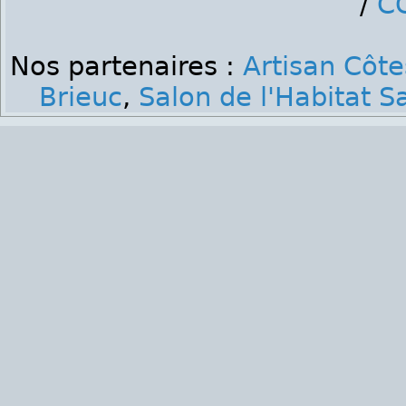
/
C
Nos partenaires :
Artisan Côt
Brieuc
,
Salon de l'Habitat S