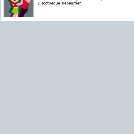
Discotheque Trebeurden