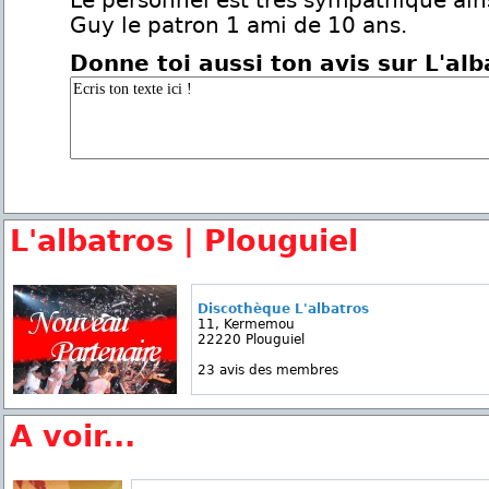
Le personnel est très sympathique ain
Guy le patron 1 ami de 10 ans.
Donne toi aussi ton avis sur L'alb
L'albatros | Plouguiel
Discothèque L'albatros
11, Kermemou
22220 Plouguiel
23 avis des membres
A voir...