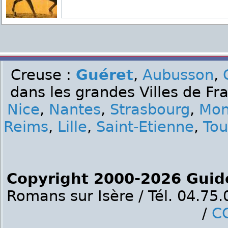
Creuse :
Guéret
,
Aubusson
,
dans les grandes Villes de Fr
Nice
,
Nantes
,
Strasbourg
,
Mon
Reims
,
Lille
,
Saint-Etienne
,
Tou
Copyright 2000-2026 Guid
Romans sur Isère / Tél. 04.75
/
C