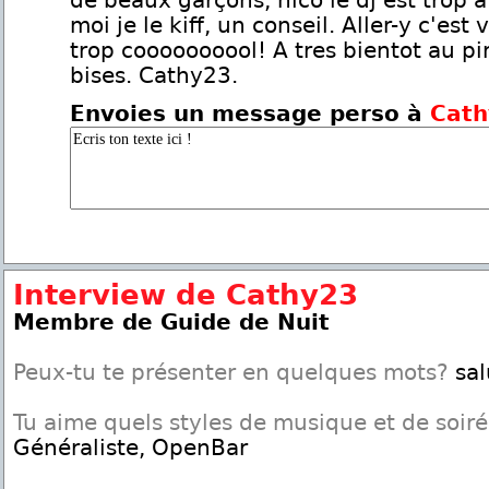
de beaux garçons, nico le dj est trop 
moi je le kiff, un conseil. Aller-y c'est
trop coooooooool! A tres bientot au pi
bises. Cathy23.
Envoies un message perso à
Cath
Interview de Cathy23
Membre de Guide de Nuit
Peux-tu te présenter en quelques mots?
sal
Tu aime quels styles de musique et de soir
Généraliste, OpenBar