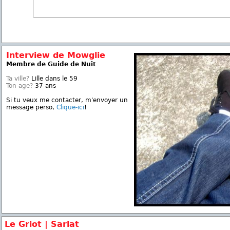
Interview de Mowglie
Membre de Guide de Nuit
Ta ville?
Lille dans le 59
Ton age?
37 ans
Si tu veux me contacter, m'envoyer un
message perso,
Clique-ici
!
Le Griot | Sarlat