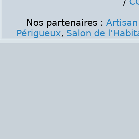
/
C
Nos partenaires :
Artisa
Périgueux
,
Salon de l'Habit