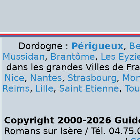
Dordogne :
Périgueux
,
Be
Mussidan
,
Brantôme
,
Les Eyzi
dans les grandes Villes de Fr
Nice
,
Nantes
,
Strasbourg
,
Mon
Reims
,
Lille
,
Saint-Etienne
,
Tou
Copyright 2000-2026 Guid
Romans sur Isère / Tél. 04.75