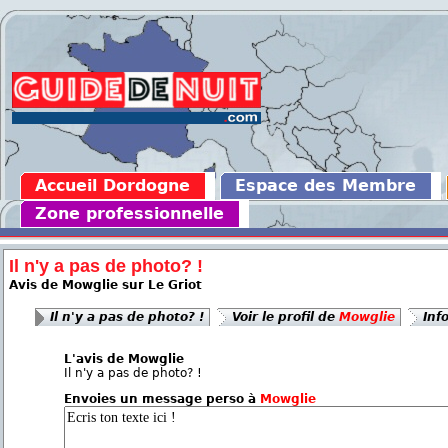
Accueil Dordogne
Espace des Membre
Zone professionnelle
Il n'y a pas de photo? !
Avis de Mowglie sur Le Griot
Il n'y a pas de photo? !
Voir le profil de
Mowglie
Inf
L'avis de Mowglie
Il n'y a pas de photo? !
Envoies un message perso à
Mowglie