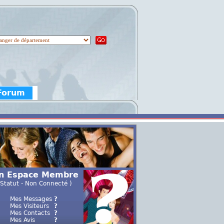
 Forum
n Espace Membre
 Statut - Non Connecté )
Mes Messages
?
Mes Visiteurs
?
Mes Contacts
?
Mes Avis
?