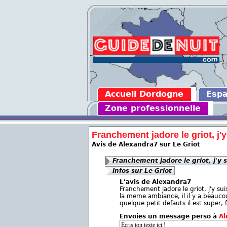
Accueil Dordogne
Esp
Zone professionnelle
Franchement jadore le griot, j'y 
Avis de Alexandra7 sur Le Griot
Franchement jadore le griot, j'y s
Infos sur Le Griot
L'avis de Alexandra7
Franchement jadore le griot, j'y su
la meme ambiance, il il y a beauc
quelque petit defauts il est super
Envoies un message perso à
Al